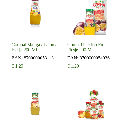
Compal Manga / Laranja
Compal Passion Fruit
Flesje 200 Ml
Flesje 200 Ml
EAN:
8700000053113
EAN:
8700000054936
€
1,29
€
1,29