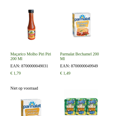
Maçarico Molho Piri Piri
Parmalat Bechamel 200
200 Ml
Ml
EAN:
8700000049031
EAN:
8700000049949
€
1,79
€
1,49
Niet op voorraad