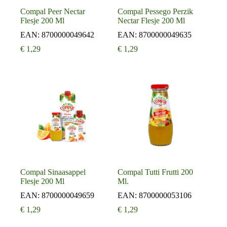
Compal Peer Nectar
Compal Pessego Perzik
Flesje 200 Ml
Nectar Flesje 200 Ml
EAN:
8700000049642
EAN:
8700000049635
€
1,29
€
1,29
Compal Sinaasappel
Compal Tutti Frutti 200
Flesje 200 Ml
Ml.
EAN:
8700000049659
EAN:
8700000053106
€
1,29
€
1,29