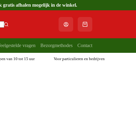
gratis afhalen mogelijk in de winkel.
Winkelwagen
eelgestelde vragen
Bezorgmethodes
Contact
open van 10 tot 15 uur
Voor particulieren en bedrijven