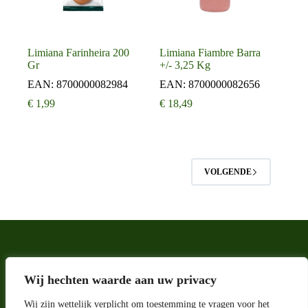
Limiana Farinheira 200
Limiana Fiambre Barra
Gr
+/- 3,25 Kg
EAN:
8700000082984
EAN:
8700000082656
€
1,99
€
18,49
VOLGENDE
Wij hechten waarde aan uw privacy
Wij zijn wettelijk verplicht om toestemming te vragen voor het