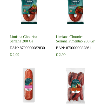
Limiana Chourica
Limiana Chourica
Serrana 200 Gr
Serrana Pimentão 200 Gr
EAN:
8700000082830
EAN:
8700000082861
€
2,99
€
2,99