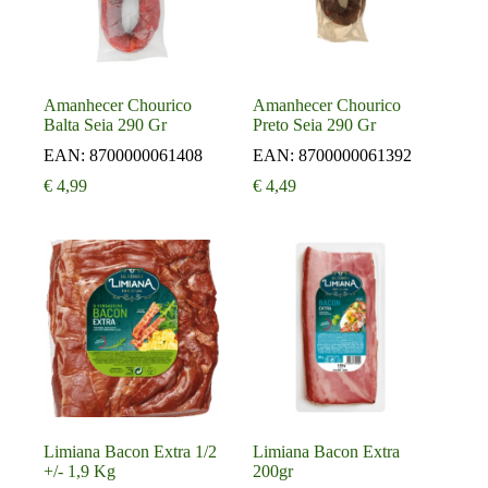
Amanhecer Chourico
Amanhecer Chourico
Balta Seia 290 Gr
Preto Seia 290 Gr
EAN:
8700000061408
EAN:
8700000061392
€
4,99
€
4,49
Limiana Bacon Extra 1/2
Limiana Bacon Extra
+/- 1,9 Kg
200gr