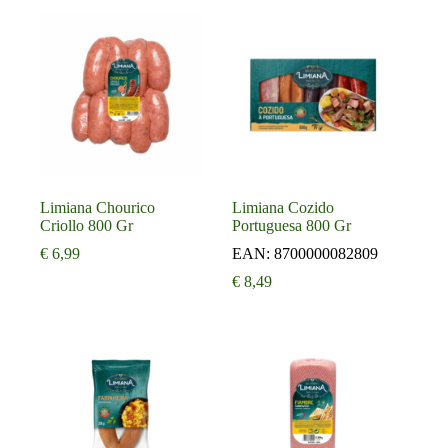
Limiana Chourico
Limiana Cozido
Criollo 800 Gr
Portuguesa 800 Gr
€
6,99
EAN:
8700000082809
€
8,49