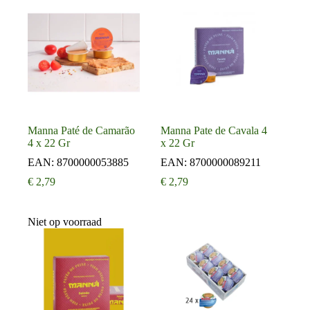
Manna Paté de Camarão
Manna Pate de Cavala 4
4 x 22 Gr
x 22 Gr
EAN:
8700000053885
EAN:
8700000089211
€
2,79
€
2,79
Niet op voorraad