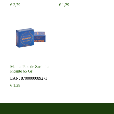
€
2,79
€
1,29
Manna Pate de Sardinha
Picante 65 Gr
EAN:
8700000089273
€
1,29