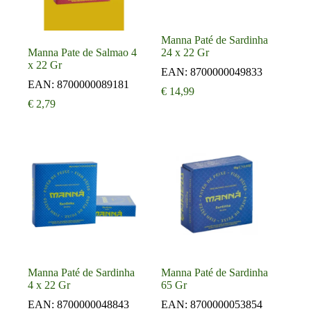
Manna Paté de Sardinha
Manna Pate de Salmao 4
24 x 22 Gr
x 22 Gr
EAN:
8700000049833
EAN:
8700000089181
€
14,99
€
2,79
Manna Paté de Sardinha
Manna Paté de Sardinha
4 x 22 Gr
65 Gr
EAN:
8700000048843
EAN:
8700000053854