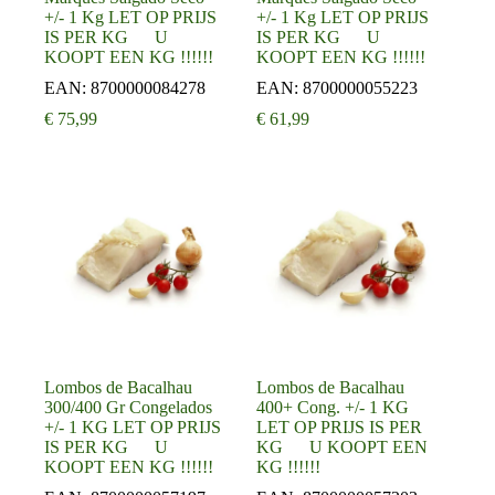
+/- 1 Kg LET OP PRIJS
+/- 1 Kg LET OP PRIJS
IS PER KG U
IS PER KG U
KOOPT EEN KG !!!!!!
KOOPT EEN KG !!!!!!
EAN:
8700000084278
EAN:
8700000055223
€
75,99
€
61,99
Lombos de Bacalhau
Lombos de Bacalhau
300/400 Gr Congelados
400+ Cong. +/- 1 KG
+/- 1 KG LET OP PRIJS
LET OP PRIJS IS PER
IS PER KG U
KG U KOOPT EEN
KOOPT EEN KG !!!!!!
KG !!!!!!