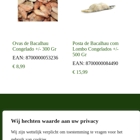
Ovas de Bacalhau
Posta de Bacalhau com
Congelado +/- 300 Gr
Lombo Congelados +/-
500 Gr
EAN:
8700000053236
EAN:
8700000084490
€
8,99
€
15,99
Wij hechten waarde aan uw privacy
Wij zijn wettelijk verplicht om toestemming te vragen voor het
gebruik van cookies.