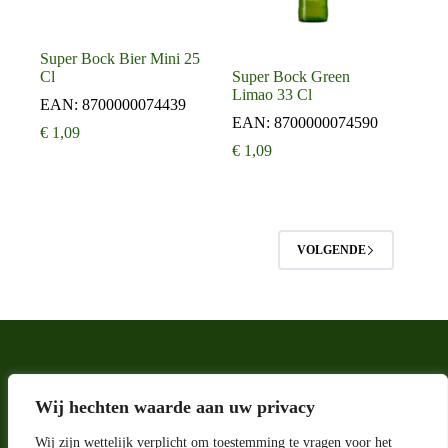
Super Bock Bier Mini 25
Cl
Super Bock Green
Limao 33 Cl
EAN:
8700000074439
EAN:
8700000074590
€
1,09
€
1,09
VOLGENDE
Wij hechten waarde aan uw privacy
Wij zijn wettelijk verplicht om toestemming te vragen voor het