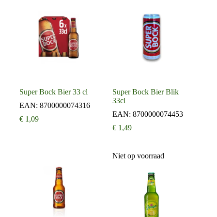
Super Bock Bier 33 cl
Super Bock Bier Blik
33cl
EAN:
8700000074316
EAN:
8700000074453
€
1,09
€
1,49
Niet op voorraad