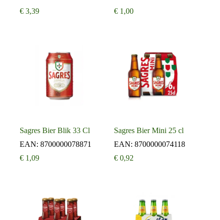
€
3,39
€
1,00
Sagres Bier Blik 33 Cl
Sagres Bier Mini 25 cl
EAN:
8700000078871
EAN:
8700000074118
€
1,09
€
0,92