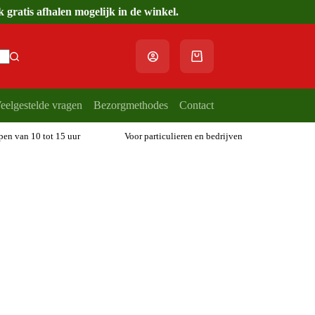
gratis afhalen mogelijk in de winkel.
Winkelwagen
eelgestelde vragen
Bezorgmethodes
Contact
open van 10 tot 15 uur
Voor particulieren en bedrijven