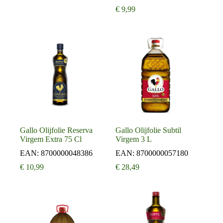
€
9,99
Gallo Olijfolie Reserva
Gallo Olijfolie Subtil
Virgem Extra 75 Cl
Virgem 3 L
EAN:
8700000048386
EAN:
8700000057180
€
10,99
€
28,49