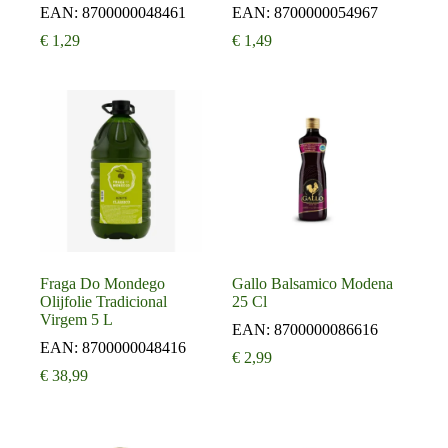
EAN:
8700000048461
EAN:
8700000054967
€
1,29
€
1,49
Fraga Do Mondego
Gallo Balsamico Modena
Olijfolie Tradicional
25 Cl
Virgem 5 L
EAN:
8700000086616
EAN:
8700000048416
€
2,99
€
38,99