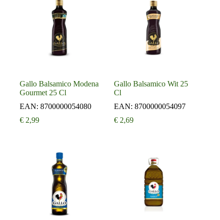
Gallo Balsamico Modena
Gallo Balsamico Wit 25
Gourmet 25 Cl
Cl
EAN:
8700000054080
EAN:
8700000054097
€
2,99
€
2,69