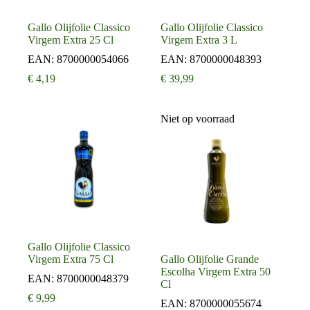
Gallo Olijfolie Classico
Gallo Olijfolie Classico
Virgem Extra 25 Cl
Virgem Extra 3 L
EAN:
8700000054066
EAN:
8700000048393
€
4,19
€
39,99
Niet op voorraad
Gallo Olijfolie Classico
Virgem Extra 75 Cl
Gallo Olijfolie Grande
Escolha Virgem Extra 50
EAN:
8700000048379
Cl
€
9,99
EAN:
8700000055674