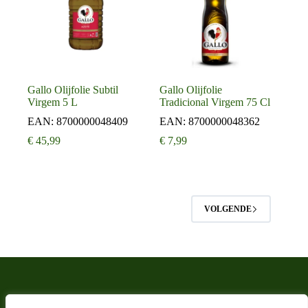
Gallo Olijfolie Subtil
Gallo Olijfolie
Virgem 5 L
Tradicional Virgem 75 Cl
EAN:
8700000048409
EAN:
8700000048362
€
45,99
€
7,99
VOLGENDE