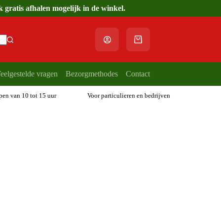
gratis afhalen mogelijk in de winkel.
Winkelwagen
eelgestelde vragen
Bezorgmethodes
Contact
open van 10 tot 15 uur
Voor particulieren en bedrijven