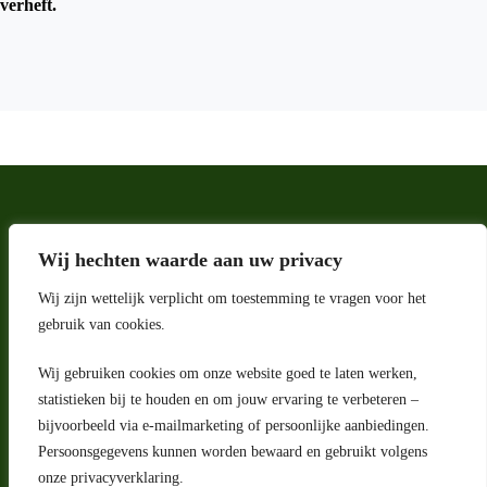
verheft.
Wij hechten waarde aan uw privacy
Wij zijn wettelijk verplicht om toestemming te vragen voor het
gebruik van cookies.
Wij gebruiken cookies om onze website goed te laten werken,
statistieken bij te houden en om jouw ervaring te verbeteren –
Adres
bijvoorbeeld via e-mailmarketing of persoonlijke aanbiedingen.
Riga 4 E
Persoonsgegevens kunnen worden bewaard en gebruikt volgens
2993 LW Barendrecht
Nederland
onze privacyverklaring.