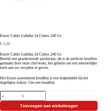
Knorr Caldo Galinha 24 Cubos 240 Gr
€
3,29
Knorr Caldo Galinha 24 Cubos 240 Gr
Bereid met geselecteerde producten, dit is de perfecte bouillon
gemaakt door onze chef-koks, het geheim om een ​​meesterlijke
toets aan uw recepten te geven.
Het Knorr-assortiment bouillon is een hulpmiddel bij het
dagelijkse koken. Om een ​​bouillon
Knorr
Caldo
Galinha
24
Toevoegen aan winkelwagen
Cubos