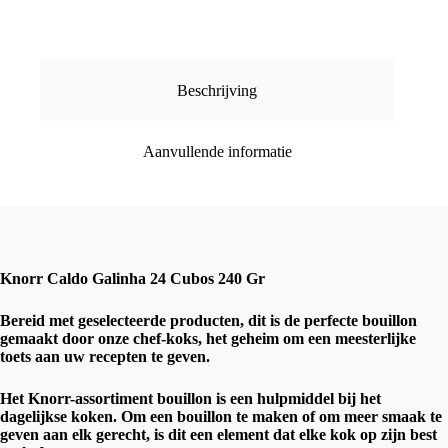
240
Gr
aantal
Beschrijving
Aanvullende informatie
Knorr Caldo Galinha 24 Cubos 240 Gr
Bereid met geselecteerde producten, dit is de perfecte bouillon
gemaakt door onze chef-koks, het geheim om een ​​meesterlijke
toets aan uw recepten te geven.
Het Knorr-assortiment bouillon is een hulpmiddel bij het
dagelijkse koken. Om een ​​bouillon te maken of om meer smaak te
geven aan elk gerecht, is dit een element dat elke kok op zijn best