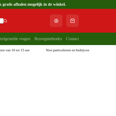
gratis afhalen mogelijk in de winkel.
Winkelwagen
eelgestelde vragen
Bezorgmethodes
Contact
open van 10 tot 15 uur
Voor particulieren en bedrijven