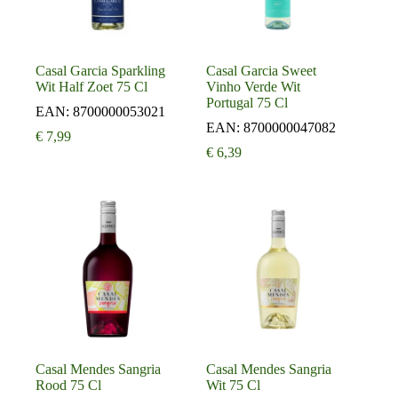
Casal Garcia Sparkling
Casal Garcia Sweet
Wit Half Zoet 75 Cl
Vinho Verde Wit
Portugal 75 Cl
EAN:
8700000053021
EAN:
8700000047082
€
7,99
€
6,39
Casal Mendes Sangria
Casal Mendes Sangria
Rood 75 Cl
Wit 75 Cl