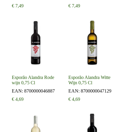
€
7,49
€
7,49
Esporão Alandra Rode
Esporão Alandra Witte
wijn 0,75 Cl
Wijn 0,75 Cl
EAN:
8700000046887
EAN:
8700000047129
€
4,69
€
4,69