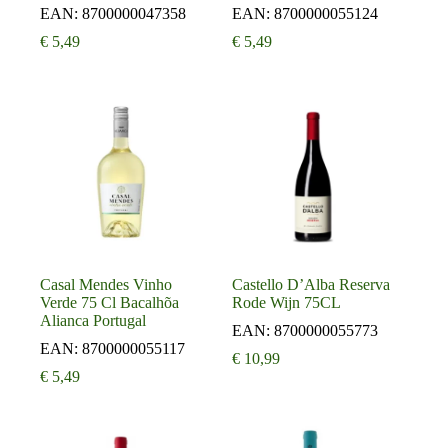
EAN:
8700000047358
EAN:
8700000055124
€
5,49
€
5,49
Casal Mendes Vinho
Castello D’Alba Reserva
Verde 75 Cl Bacalhõa
Rode Wijn 75CL
Alianca Portugal
EAN:
8700000055773
EAN:
8700000055117
€
10,99
€
5,49