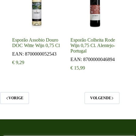
Esporão Assobio Douro
Esporão Colheita Rode
DOC Witte Wijn 0,75 Cl
Wijn 0,75 Cl. Alentejo-
Portugal
EAN:
8700000052543
EAN:
8700000046894
€
9,29
€
15,99
VORIGE
VOLGENDE