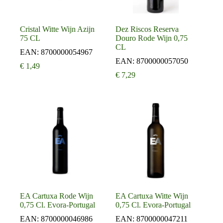
Cristal Witte Wijn Azijn
Dez Riscos Reserva
75 CL
Douro Rode Wijn 0,75
CL
EAN:
8700000054967
EAN:
8700000057050
€
1,49
€
7,29
EA Cartuxa Rode Wijn
EA Cartuxa Witte Wijn
0,75 Cl. Evora-Portugal
0,75 Cl. Evora-Portugal
EAN:
8700000046986
EAN:
8700000047211