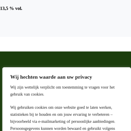
13,5 % vol.
Wij hechten waarde aan uw privacy
Wij zijn wettelijk verplicht om toestemming te vragen voor het
gebruik van cookies.
Wij gebruiken cookies om onze website goed te laten werken,
statistieken bij te houden en om jouw ervaring te verbeteren –
Adres
bijvoorbeeld via e-mailmarketing of persoonlijke aanbiedingen.
Riga 4 E
Persoonsgegevens kunnen worden bewaard en gebruikt volgens
2993 LW Barendrecht