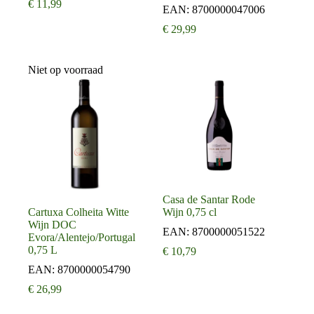
€
11,99
EAN:
8700000047006
€
29,99
Niet op voorraad
Casa de Santar Rode
Cartuxa Colheita Witte
Wijn 0,75 cl
Wijn DOC
EAN:
8700000051522
Evora/Alentejo/Portugal
0,75 L
€
10,79
EAN:
8700000054790
€
26,99