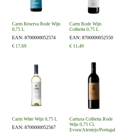
Carm Reserva Rode Wijn
Carm Rode Wijn
0,75 L
Colheita 0,75 L
EAN:
8700000052574
EAN:
8700000052550
€
17,69
€
11,49
Carm Witte Wijn 0,75 L
Cartuxa Colheita Rode
Wijn 0,75 Cl.
EAN:
8700000052567
Evora/Alentejo/Portugal