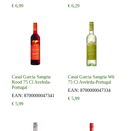
€
6,99
€
6,29
Casal Garcia Sangria
Casal Garcia Sangria Wit
Rood 75 Cl Aveleda-
75 Cl Aveleda-Portugal
Portugal
EAN:
8700000047334
EAN:
8700000047341
€
5,99
€
5,99