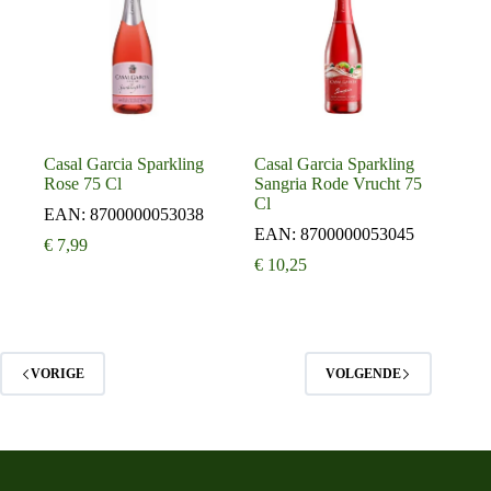
Casal Garcia Sparkling
Casal Garcia Sparkling
Rose 75 Cl
Sangria Rode Vrucht 75
Cl
EAN:
8700000053038
EAN:
8700000053045
€
7,99
€
10,25
VORIGE
VOLGENDE