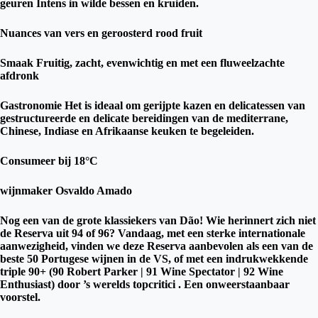
geuren Intens in wilde bessen en kruiden.
Nuances van vers en geroosterd rood fruit
Smaak Fruitig, zacht, evenwichtig en met een fluweelzachte
afdronk
Gastronomie Het is ideaal om gerijpte kazen en delicatessen van
gestructureerde en delicate bereidingen van de mediterrane,
Chinese, Indiase en Afrikaanse keuken te begeleiden.
Consumeer bij 18°C
wijnmaker Osvaldo Amado
Nog een van de grote klassiekers van Dão! Wie herinnert zich niet
de Reserva uit 94 of 96? Vandaag, met een sterke internationale
aanwezigheid, vinden we deze Reserva aanbevolen als een van de
beste 50 Portugese wijnen in de VS, of met een indrukwekkende
triple 90+ (90 Robert Parker | 91 Wine Spectator | 92 Wine
Enthusiast) door ’s werelds topcritici . Een onweerstaanbaar
voorstel.