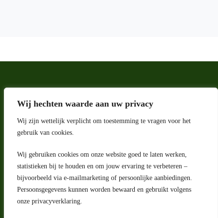
Wij hechten waarde aan uw privacy
Wij zijn wettelijk verplicht om toestemming te vragen voor het
gebruik van cookies.
Wij gebruiken cookies om onze website goed te laten werken,
statistieken bij te houden en om jouw ervaring te verbeteren –
Adres
bijvoorbeeld via e-mailmarketing of persoonlijke aanbiedingen.
Riga 4 E
Persoonsgegevens kunnen worden bewaard en gebruikt volgens
2993 LW Barendrecht
Nederland
onze privacyverklaring.
Contact