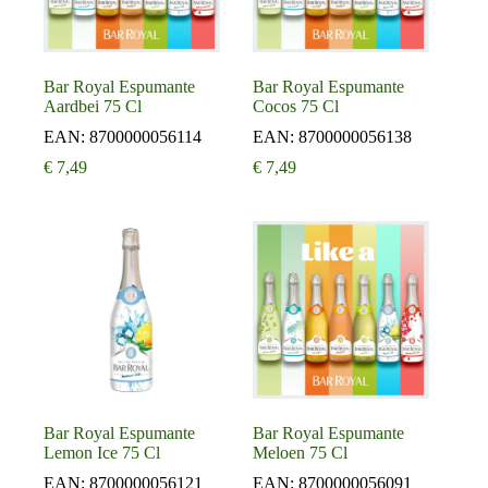
Bar Royal Espumante
Bar Royal Espumante
Aardbei 75 Cl
Cocos 75 Cl
EAN:
8700000056114
EAN:
8700000056138
€
7,49
€
7,49
Bar Royal Espumante
Bar Royal Espumante
Lemon Ice 75 Cl
Meloen 75 Cl
EAN:
8700000056121
EAN:
8700000056091