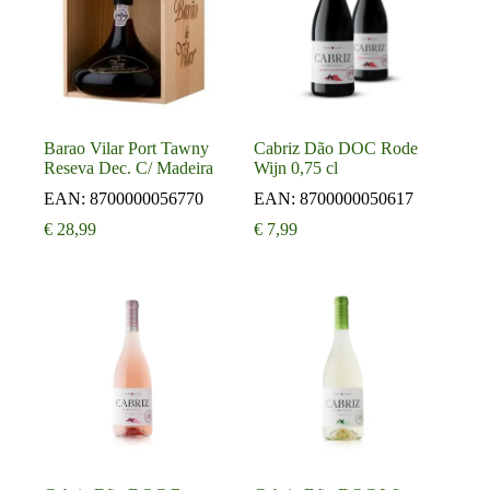
Barao Vilar Port Tawny
Cabriz Dão DOC Rode
Reseva Dec. C/ Madeira
Wijn 0,75 cl
EAN:
8700000056770
EAN:
8700000050617
€
28,99
€
7,99