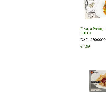
Favas a Portugu
350 Gr
EAN:
87000000
€
7,99