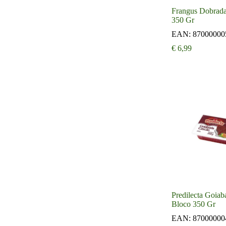
Frangus Dobrad
350 Gr
EAN:
87000000
€
6,99
Predilecta Goia
Bloco 350 Gr
EAN:
87000000