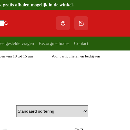
gratis afhalen mogelijk in de winkel.
Winkelwagen
eelgestelde vragen
Bezorgmethodes
Contact
open van 10 tot 15 uur
Voor particulieren en bedrijven