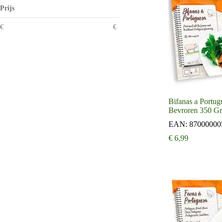
Prijs
€
€
Bifanas a Portug
Bevroren 350 Gr
EAN:
87000000
€
6,99