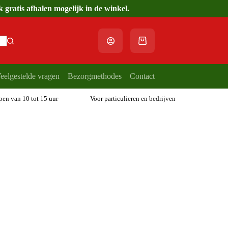
gratis afhalen mogelijk in de winkel.
Winkelwagen
eelgestelde vragen
Bezorgmethodes
Contact
open van 10 tot 15 uur
Voor particulieren en bedrijven