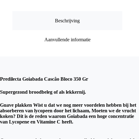
aantal
Beschrijving
Aanvullende informatie
Predilecta Goiabada Cascâo Bloco 350 Gr
Supergezond broodbeleg of als lekkernij.
Guave plakken Wist u dat we nog meer voordelen hebben bij het
absorberen van lycopeen door het lichaam, Moeten we de vrucht
koken? Dit is de reden waarom Goiabada een hoge concentratie
van Lycopene en Vitamine C heeft.