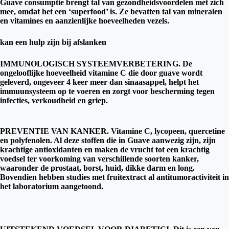
Guave consumptie brengt tal van gezondheidsvoordelen met zich
mee, omdat het een ‘superfood’ is. Ze bevatten tal van mineralen
en vitamines en aanzienlijke hoeveelheden vezels.
kan een hulp zijn bij afslanken
IMMUNOLOGISCH SYSTEEMVERBETERING. De
ongelooflijke hoeveelheid vitamine C die door guave wordt
geleverd, ongeveer 4 keer meer dan sinaasappel, helpt het
immuunsysteem op te voeren en zorgt voor bescherming tegen
infecties, verkoudheid en griep.
PREVENTIE VAN KANKER. Vitamine C, lycopeen, quercetine
en polyfenolen. Al deze stoffen die in Guave aanwezig zijn, zijn
krachtige antioxidanten en maken de vrucht tot een krachtig
voedsel ter voorkoming van verschillende soorten kanker,
waaronder de prostaat, borst, huid, dikke darm en long.
Bovendien hebben studies met fruitextract al antitumoractiviteit in
het laboratorium aangetoond.