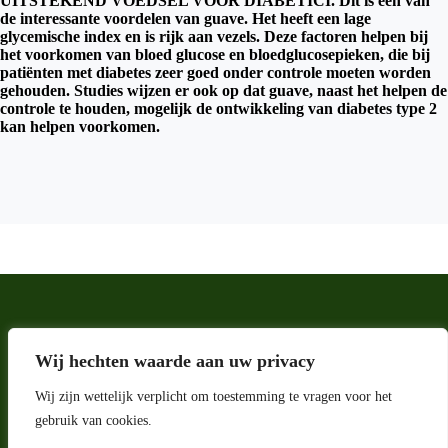
UITSTEKEND VOEDSEL VOOR DIABETICI. Dit is een van
de interessante voordelen van guave. Het heeft een lage
glycemische index en is rijk aan vezels. Deze factoren helpen bij
het voorkomen van bloed glucose en bloedglucosepieken, die bij
patiënten met diabetes zeer goed onder controle moeten worden
gehouden. Studies wijzen er ook op dat guave, naast het helpen de
controle te houden, mogelijk de ontwikkeling van diabetes type 2
kan helpen voorkomen.
Wij hechten waarde aan uw privacy
Wij zijn wettelijk verplicht om toestemming te vragen voor het
gebruik van cookies.