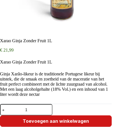
Xarao Ginja Zonder Fruit 1L
€
21,99
Xarao Ginja Zonder Fruit 1L
Ginja Xarão-likeur is de traditionele Portugese likeur bij
uitstek, die de smaak en zoetheid van de maceratie van het
fruit perfect combineert met de lichte zuurgraad van alcohol.
Met een laag alcoholgehalte (18% Vol.) en een inhoud van 1
liter wordt deze nectar
Xarao
Ginja
Zonder
Fruit
Toevoegen aan winkelwagen
1L