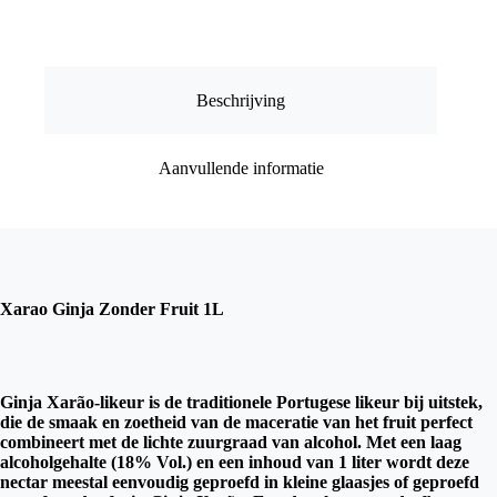
aantal
Beschrijving
Aanvullende informatie
Xarao Ginja Zonder Fruit 1L
Ginja Xarão-likeur is de traditionele Portugese likeur bij uitstek,
die de smaak en zoetheid van de maceratie van het fruit perfect
combineert met de lichte zuurgraad van alcohol. Met een laag
alcoholgehalte (18% Vol.) en een inhoud van 1 liter wordt deze
nectar meestal eenvoudig geproefd in kleine glaasjes of geproefd