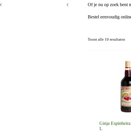
Of je nu op zoek bent na
€
€
Bestel eenvoudig online
Toont alle 10 resultaten
Ginja Espinheira
L