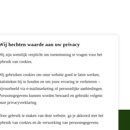
Wij hechten waarde aan uw privacy
Wij zijn wettelijk verplicht om toestemming te vragen voor het
gebruik van cookies.
Wij gebruiken cookies om onze website goed te laten werken,
statistieken bij te houden en om jouw ervaring te verbeteren –
bijvoorbeeld via e-mailmarketing of persoonlijke aanbiedingen.
Persoonsgegevens kunnen worden bewaard en gebruikt volgens
onze privacyverklaring.
Door gebruik te maken van deze website, ga je akkoord met het
gebruik van cookies en de verwerking van persoonsgegevens.