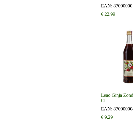
EAN:
87000000
€
22,99
Leao Ginja Zonde
Cl
EAN:
87000000
€
9,29