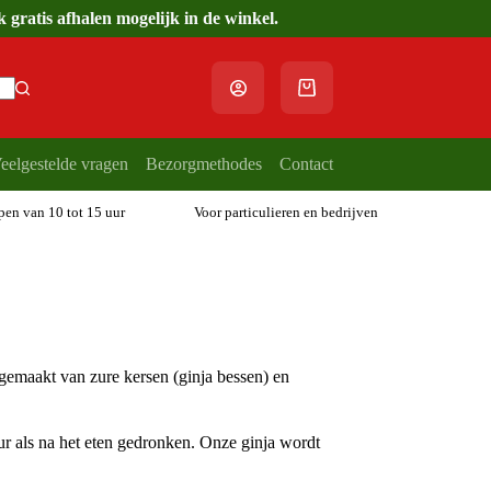
gratis afhalen mogelijk in de winkel.
Winkelwagen
eelgestelde vragen
Bezorgmethodes
Contact
open van 10 tot 15 uur
Voor particulieren en bedrijven
 gemaakt van zure kersen (ginja bessen) en
ur als na het eten gedronken. Onze ginja wordt