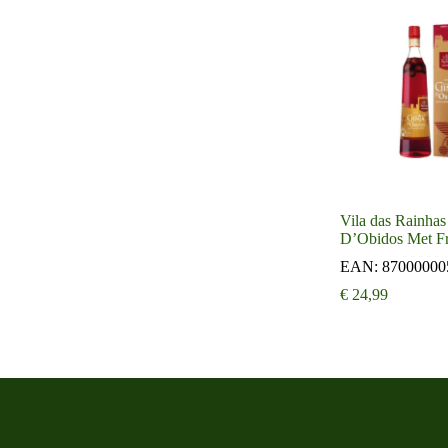
Vila das Rainhas
D’Obidos Met Fr
EAN:
87000000
€
24,99