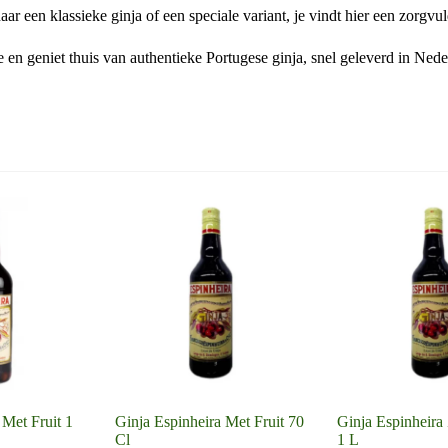
ar een klassieke ginja of een speciale variant, je vindt hier een zorgvu
 en geniet thuis van authentieke Portugese ginja, snel geleverd in Nede
 Met Fruit 1
Ginja Espinheira Met Fruit 70
Ginja Espinheira
Cl
1 L