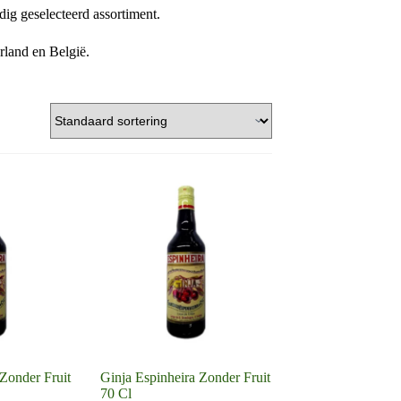
ldig geselecteerd assortiment.
rland en België.
 Zonder Fruit
Ginja Espinheira Zonder Fruit
70 Cl