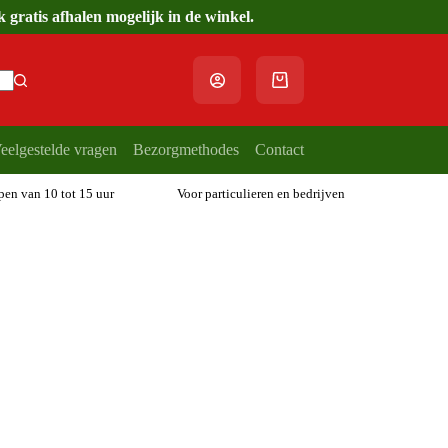
gratis afhalen mogelijk in de winkel.
Winkelwagen
eelgestelde vragen
Bezorgmethodes
Contact
open van 10 tot 15 uur
Voor particulieren en bedrijven