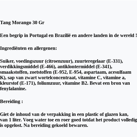
Tang Morango 30 Gr
Een begrip in Portugal en Brazilië en andere landen in de wereld !
Ingrediënten en allergenen:
Suiker, voedingszuur (citroenzuur), zuurteregelaar (E-331),
verdikkingsmiddel (E-466), antiklontermiddel (E-341),
smaakstoffen, zoetstoffen (E-952, E-954, aspartaam, acesulfaam
K), sap van zwart wortelconcentraat, vitamine C, vitamine a,
kleurstof (E-171), foliumzuur, vitamine B2. Bevat een bron van
fenylalanine.
Bereiding :
Giet de inhoud van de verpakking in een plastic of glazen kan,
van 1 liter. Voeg water toe en roer goed totdat het product volledig
is opgelost. Na bereiding gekoeld bewaren.