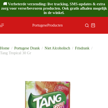
Ga
🚚 Verbeterde verzending: live tracking, SMS-updates & extra
naar
zorg voor verse/bevroren producten. Ook gratis afhalen mogelijk
de
in de winkel.
inhoud
PortugeseProducten
Winkelwa
Home
/
Portugese Drank
/
Niet Alcoholisch
/
Frisdrank
/
Tang Tropical 30 Gr