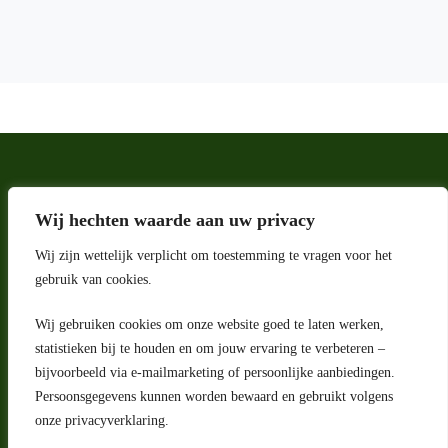
Wij hechten waarde aan uw privacy
Wij zijn wettelijk verplicht om toestemming te vragen voor het
gebruik van cookies.
Wij gebruiken cookies om onze website goed te laten werken,
Adres
statistieken bij te houden en om jouw ervaring te verbeteren –
bijvoorbeeld via e-mailmarketing of persoonlijke aanbiedingen.
Riga 4 E
Persoonsgegevens kunnen worden bewaard en gebruikt volgens
2993 LW Barendrecht
Nederland
onze privacyverklaring.
Contact