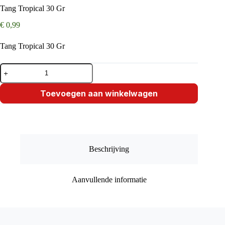
Tang Tropical 30 Gr
€
0,99
Tang Tropical 30 Gr
Tang
Tropical
30
Gr
Toevoegen aan winkelwagen
aantal
Beschrijving
Aanvullende informatie