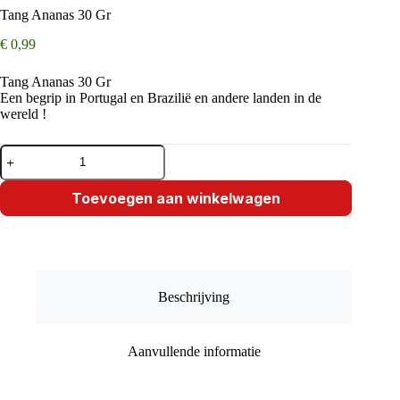
Tang Ananas 30 Gr
€
0,99
Tang Ananas 30 Gr
Een begrip in Portugal en Brazilië en andere landen in de
wereld !
Tang
Ananas
30
Gr
Toevoegen aan winkelwagen
aantal
Beschrijving
Aanvullende informatie