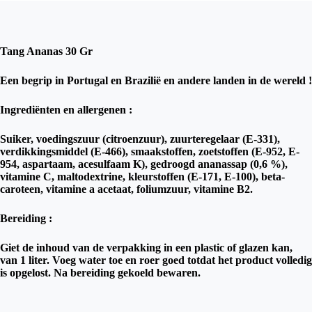
Tang Ananas 30 Gr
Een begrip in Portugal en Brazilië en andere landen in de wereld !
Ingrediënten en allergenen :
Suiker, voedingszuur (citroenzuur), zuurteregelaar (E-331),
verdikkingsmiddel (E-466), smaakstoffen, zoetstoffen (E-952, E-
954, aspartaam, acesulfaam K), gedroogd ananassap (0,6 %),
vitamine C, maltodextrine, kleurstoffen (E-171, E-100), beta-
caroteen, vitamine a acetaat, foliumzuur, vitamine B2.
Bereiding :
Giet de inhoud van de verpakking in een plastic of glazen kan,
van 1 liter. Voeg water toe en roer goed totdat het product volledig
is opgelost. Na bereiding gekoeld bewaren.