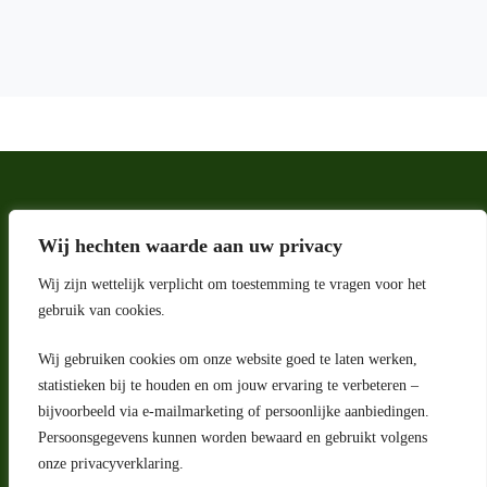
Wij hechten waarde aan uw privacy
Wij zijn wettelijk verplicht om toestemming te vragen voor het
gebruik van cookies.
Wij gebruiken cookies om onze website goed te laten werken,
Adres
statistieken bij te houden en om jouw ervaring te verbeteren –
bijvoorbeeld via e-mailmarketing of persoonlijke aanbiedingen.
Riga 4 E
Persoonsgegevens kunnen worden bewaard en gebruikt volgens
2993 LW Barendrecht
Nederland
onze privacyverklaring.
Contact