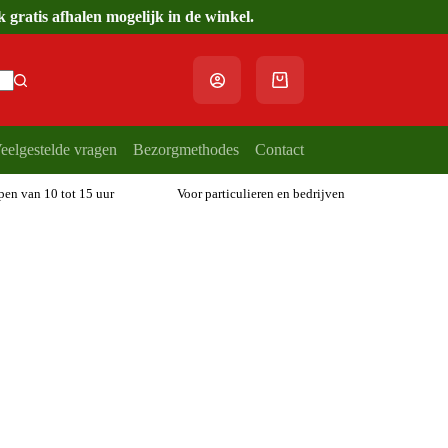
gratis afhalen mogelijk in de winkel.
Winkelwagen
eelgestelde vragen
Bezorgmethodes
Contact
open van 10 tot 15 uur
Voor particulieren en bedrijven