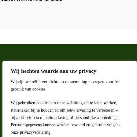
Wij hechten waarde aan uw privacy
Wij zijn wettelijk verplicht om toestemming te vragen voor het
gebruik van cookies.
Wij gebruiken cookies om onze website goed te laten werken,
Adres
statistieken bij te houden en om jouw ervaring te verbeteren –
bijvoorbeeld via e-mailmarketing of persoonlijke aanbiedingen.
Riga 4 E
Persoonsgegevens kunnen worden bewaard en gebruikt volgens
2993 LW Barendrecht
Nederland
onze privacyverklaring.
Contact