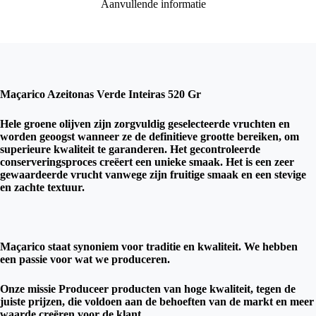
Aanvullende informatie
Maçarico Azeitonas Verde Inteiras 520 Gr
Hele groene olijven zijn zorgvuldig geselecteerde vruchten en
worden geoogst wanneer ze de definitieve grootte bereiken, om
superieure kwaliteit te garanderen. Het gecontroleerde
conserveringsproces creëert een unieke smaak. Het is een zeer
gewaardeerde vrucht vanwege zijn fruitige smaak en een stevige
en zachte textuur.
Maçarico staat synoniem voor traditie en kwaliteit. We hebben
een passie voor wat we produceren.
Onze missie Produceer producten van hoge kwaliteit, tegen de
juiste prijzen, die voldoen aan de behoeften van de markt en meer
waarde creëren voor de klant.