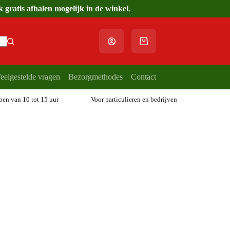
gratis afhalen mogelijk in de winkel.
Winkelwagen
eelgestelde vragen
Bezorgmethodes
Contact
open van 10 tot 15 uur
Voor particulieren en bedrijven