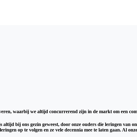
everen, waarbij we altijd concurrerend zijn in de markt om een ​​co
s altijd bij ons gezin geweest, door onze ouders die leringen van 
ingen op te volgen en ze vele decennia mee te laten gaan. Al onze