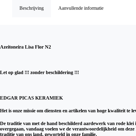
Beschrijving
Aanvullende informatie
Azeitoneira Lisa Flor N2
Let op glad !!! zonder beschildering !!!
EDGAR PICAS KERAMIEK
Het is onze missie om diensten en artikelen van hoge kwaliteit te l
De traditie van met de hand beschilderd aardewerk van rode klei i
overgegaan, vandaag voelen we de verantwoordelijkheid om deze ler
traditie van ons land, geworteld in onze familie.