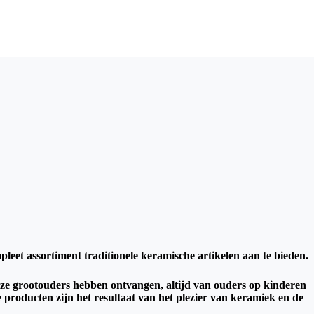
mpleet assortiment traditionele keramische artikelen aan te bieden.
onze grootouders hebben ontvangen, altijd van ouders op kinderen
 producten zijn het resultaat van het plezier van keramiek en de