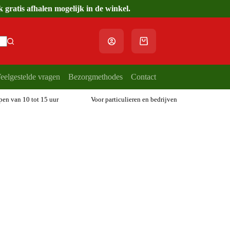
gratis afhalen mogelijk in de winkel.
Winkelwagen
eelgestelde vragen
Bezorgmethodes
Contact
open van 10 tot 15 uur
Voor particulieren en bedrijven