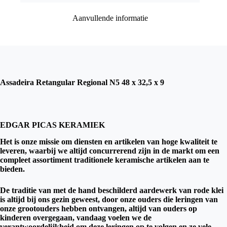
Aanvullende informatie
Assadeira Retangular Regional N5 48 x 32,5 x 9
EDGAR PICAS KERAMIEK
Het is onze missie om diensten en artikelen van hoge kwaliteit te
leveren, waarbij we altijd concurrerend zijn in de markt om een ​​
compleet assortiment traditionele keramische artikelen aan te
bieden.
De traditie van met de hand beschilderd aardewerk van rode klei
is altijd bij ons gezin geweest, door onze ouders die leringen van
onze grootouders hebben ontvangen, altijd van ouders op
kinderen overgegaan, vandaag voelen we de
verantwoordelijkheid om deze leringen op te volgen en ze vele