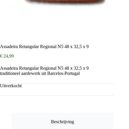
Assadeira Retangular Regional N5 48 x 32,5 x 9
€
24,99
Assadeira Retangular Regional N5 48 x 32,5 x 9
traditioneel aardewerk uit Barcelos-Portugal
Uitverkocht
Beschrijving