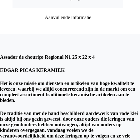
aantal
Aanvullende informatie
Assador de chouriço Regional N1 25 x 22 x 4
EDGAR PICAS KERAMIEK
Het is onze missie om diensten en artikelen van hoge kwaliteit te
leveren, waarbij we altijd concurrerend zijn in de markt om een ​​
compleet assortiment traditionele keramische artikelen aan te
bieden.
De traditie van met de hand beschilderd aardewerk van rode klei
is altijd bij ons gezin geweest, door onze ouders die leringen van
onze grootouders hebben ontvangen, altijd van ouders op
kinderen overgegaan, vandaag voelen we de
verantwoordelijkheid om deze leringen op te volgen en ze vele