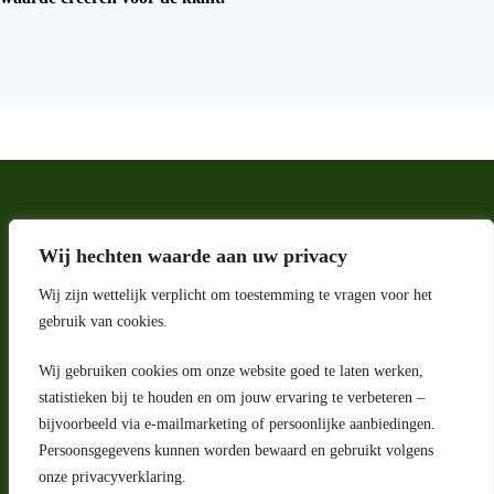
Wij hechten waarde aan uw privacy
Wij zijn wettelijk verplicht om toestemming te vragen voor het
gebruik van cookies.
Wij gebruiken cookies om onze website goed te laten werken,
Adres
statistieken bij te houden en om jouw ervaring te verbeteren –
bijvoorbeeld via e-mailmarketing of persoonlijke aanbiedingen.
Riga 4 E
Persoonsgegevens kunnen worden bewaard en gebruikt volgens
2993 LW Barendrecht
Nederland
onze privacyverklaring.
Contact