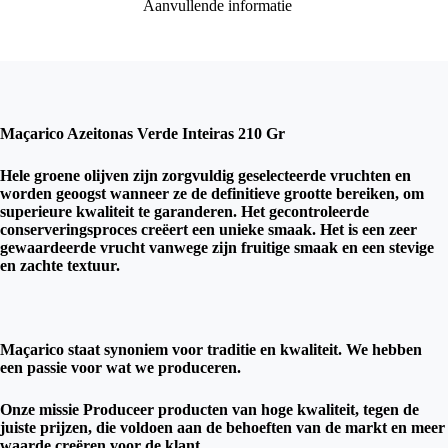
Aanvullende informatie
Maçarico Azeitonas Verde Inteiras 210 Gr
Hele groene olijven zijn zorgvuldig geselecteerde vruchten en
worden geoogst wanneer ze de definitieve grootte bereiken, om
superieure kwaliteit te garanderen. Het gecontroleerde
conserveringsproces creëert een unieke smaak. Het is een zeer
gewaardeerde vrucht vanwege zijn fruitige smaak en een stevige
en zachte textuur.
Maçarico staat synoniem voor traditie en kwaliteit. We hebben
een passie voor wat we produceren.
Onze missie Produceer producten van hoge kwaliteit, tegen de
juiste prijzen, die voldoen aan de behoeften van de markt en meer
waarde creëren voor de klant.