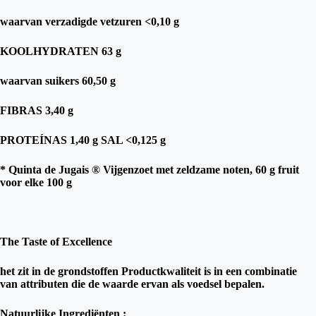
waarvan verzadigde vetzuren <0,10 g
KOOLHYDRATEN 63 g
waarvan suikers 60,50 g
FIBRAS 3,40 g
PROTEÍNAS 1,40 g SAL <0,125 g
* Quinta de Jugais ® Vijgenzoet met zeldzame noten, 60 g fruit
voor elke 100 g
The Taste of Excellence
het zit in de grondstoffen Productkwaliteit is in een combinatie
van attributen die de waarde ervan als voedsel bepalen.
Natuurlijke Ingrediënten :