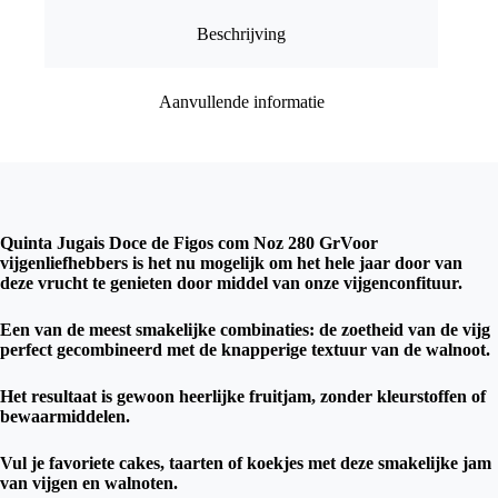
Gr
aantal
Beschrijving
Aanvullende informatie
Quinta Jugais Doce de Figos com Noz 280 Gr
Voor
vijgenliefhebbers is het nu mogelijk om het hele jaar door van
deze vrucht te genieten door middel van onze vijgenconfituur.
Een van de meest smakelijke combinaties: de zoetheid van de vijg
perfect gecombineerd met de knapperige textuur van de walnoot.
Het resultaat is gewoon heerlijke fruitjam, zonder kleurstoffen of
bewaarmiddelen.
Vul je favoriete cakes, taarten of koekjes met deze smakelijke jam
van vijgen en walnoten.