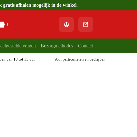
gratis afhalen mogelijk in de winkel.
Winkelwagen
eelgestelde vragen
Bezorgmethodes
Contact
open van 10 tot 15 uur
Voor particulieren en bedrijven