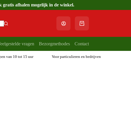
gratis afhalen mogelijk in de winkel.
Winkelwagen
eelgestelde vragen
Bezorgmethodes
Contact
open van 10 tot 15 uur
Voor particulieren en bedrijven