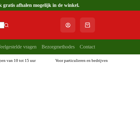
gratis afhalen mogelijk in de winkel.
Winkelwagen
eelgestelde vragen
Bezorgmethodes
Contact
open van 10 tot 15 uur
Voor particulieren en bedrijven