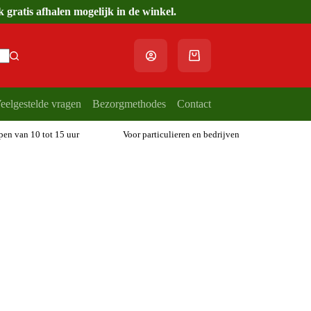
gratis afhalen mogelijk in de winkel.
Winkelwagen
eelgestelde vragen
Bezorgmethodes
Contact
open van 10 tot 15 uur
Voor particulieren en bedrijven