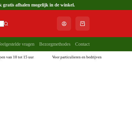
gratis afhalen mogelijk in de winkel.
Winkelwagen
eelgestelde vragen
Bezorgmethodes
Contact
open van 10 tot 15 uur
Voor particulieren en bedrijven