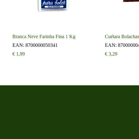
Branca Neve Farinha Fina 1 Kg
Cuétara Bolachas
EAN:
8700000050341
EAN:
87000000
€
1,99
€
3,29