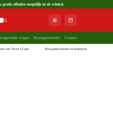
gratis afhalen mogelijk in de winkel.
Winkelwagen
eelgestelde vragen
Bezorgmethodes
Contact
open van 10 tot 15 uur
Voor particulieren en bedrijven