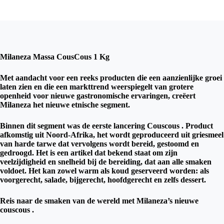
Milaneza Massa CousCous 1 Kg
Met aandacht voor een reeks producten die een aanzienlijke groei
laten zien en die een markttrend weerspiegelt van grotere
openheid voor nieuwe gastronomische ervaringen, creëert
Milaneza het nieuwe etnische segment.
Binnen dit segment was de eerste lancering Couscous . Product
afkomstig uit Noord-Afrika, het wordt geproduceerd uit griesmeel
van harde tarwe dat vervolgens wordt bereid, gestoomd en
gedroogd. Het is een artikel dat bekend staat om zijn
veelzijdigheid en snelheid bij de bereiding, dat aan alle smaken
voldoet. Het kan zowel warm als koud geserveerd worden: als
voorgerecht, salade, bijgerecht, hoofdgerecht en zelfs dessert.
Reis naar de smaken van de wereld met Milaneza’s nieuwe
couscous .