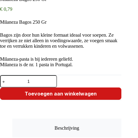
€
0,79
Milaneza Bagos 250 Gr
Bagos zijn door hun kleine formaat ideaal voor soepen. Ze
verrijken ze niet alleen in voedingswaarde, ze voegen smaak
toe en verrukken kinderen en volwassenen.
Milaneza-pasta is bij iedereen geliefd.
Milaneza is de nr. 1 pasta in Portugal.
Milaneza
Bagos
250
Gr
Toevoegen aan winkelwagen
aantal
Beschrijving