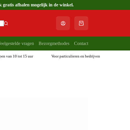
gratis afhalen mogelijk in de winkel.
Winkelwagen
eelgestelde vragen
Bezorgmethodes
Contact
open van 10 tot 15 uur
Voor particulieren en bedrijven