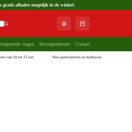
gratis afhalen mogelijk in de winkel.
Winkelwagen
eelgestelde vragen
Bezorgmethodes
Contact
open van 10 tot 15 uur
Voor particulieren en bedrijven