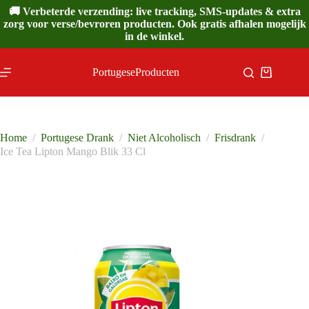
Ga
🚚 Verbeterde verzending: live tracking, SMS-updates & extra
naar
zorg voor verse/bevroren producten. Ook gratis afhalen mogelijk
de
in de winkel.
inhoud
PortugeseProducten
Winkelwa
Home
/
Portugese Drank
/
Niet Alcoholisch
/
Frisdrank
/
Ice Tea Lipton Mango Blik 33 Cl