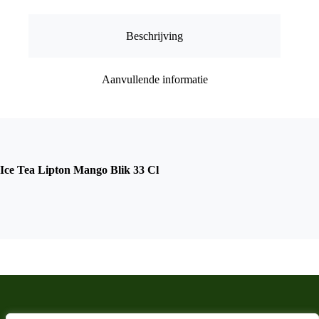
aantal
Beschrijving
Aanvullende informatie
Ice Tea Lipton Mango Blik 33 Cl