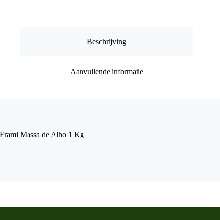
Kg
aantal
Beschrijving
Aanvullende informatie
Frami Massa de Alho 1 Kg