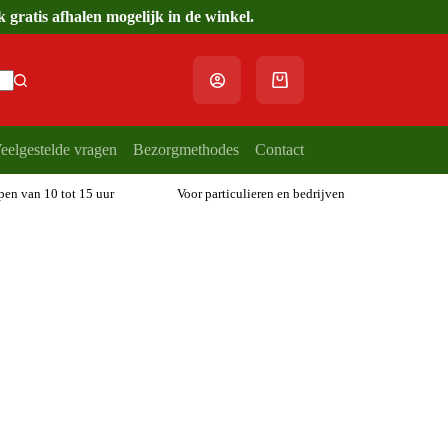
gratis afhalen mogelijk in de winkel.
Winkelwagen
eelgestelde vragen
Bezorgmethodes
Contact
open van 10 tot 15 uur
Voor particulieren en bedrijven