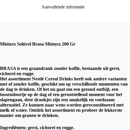
Aanvullende informatie
Mistura Solúvel Brasa Mistura 200 Gr
BRASA is een graandrank zonder koffie, bestaande uit gerst,
cichorei en rogge.
Het assortiment Nestlé Cereal Drinks heeft ook andere varianten
met of zonder koffie, geschikt om op verschillende momenten van
de dag te drinken. Of het nu gaat om een ​​gezond ontbijt, een
tussendoortje op de dag of een geruststellend moment voor het
slapengaan, deze drankjes zijn een smakelijk en voedzaam
alternatief. Ze kunnen naar wens worden gereconstitueerd met
melk of water. Ontdek het assortiment en probeer de lekkerste
manier om granen te drinken.
Ingrediënten: gerst, cichorei en rogge.