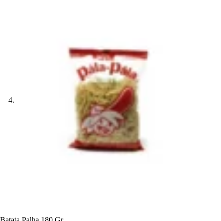
Batata Palha 180 Gr