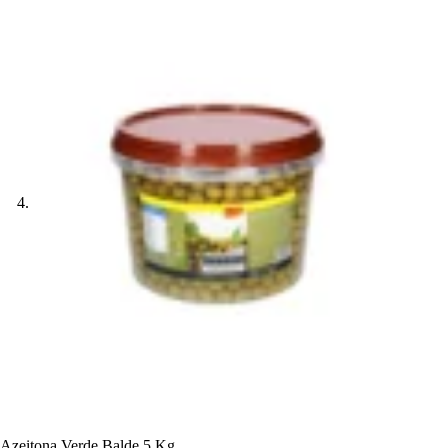
Azeitona Verde Balde 5 Kg