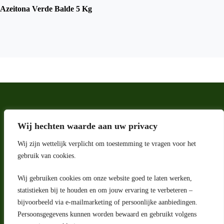
Azeitona Verde Balde 5 Kg
Wij hechten waarde aan uw privacy
Wij zijn wettelijk verplicht om toestemming te vragen voor het
gebruik van cookies.
Wij gebruiken cookies om onze website goed te laten werken,
statistieken bij te houden en om jouw ervaring te verbeteren –
Adres
bijvoorbeeld via e-mailmarketing of persoonlijke aanbiedingen.
Riga 4 E
Persoonsgegevens kunnen worden bewaard en gebruikt volgens
2993 LW Barendrecht
Nederland